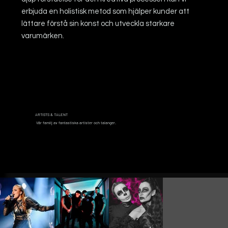
erbjuda en holistisk metod som hjälper kunder att
lättare förstå sin konst och utveckla starkare
varumärken.
ARTISTS & TALENT
Vår familj av fantastiska artister och talanger.