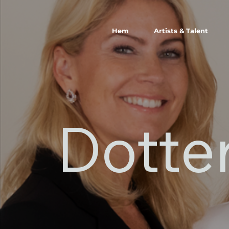
Hem
Artists & Talent
Dotter